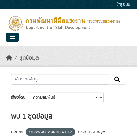
Skip to main content
เข้าสู่ระบบ
ชุดข้อมูล
เรียงโดย
พบ 1 ชุดข้อมูล
องค์กร:
กรมพัฒนาฝีมือแรงงาน
ประเภทชุดข้อมูล: