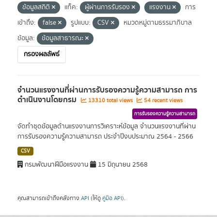
ข้อมูลสถิติ
แท็ค:
ผู้ผ่านการรับรอง
แรงงาน
การ
เข้าถึง:
false
รูปแบบ:
CSV
หมวดหมู่ตามธรรมาภิบาล
ข้อมูล:
ข้อมูลสาธารณะ
กรองผลลัพธ์
จำนวนแรงงานที่ผ่านการรับรองความรู้ความสามารถ การ
ดำเนินงานโดยกรม
13310 total views
54 recent views
การรับรองความรู้ความสามารถ
จัดทำชุดข้อมูลด้านแรงงานการวิเคราะห์ข้อมูล จำนวนแรงงานที่ผ่าน
การรับรองความรู้ความสามารถ ประจำปีงบประมาณ 2564 - 2566
CSV
กรมพัฒนาฝีมือแรงงาน
15 มิถุนายน 2568
คุณสามารถเข้าถึงคลังทาง
API
(ให้ดู
คู่มือ API
).