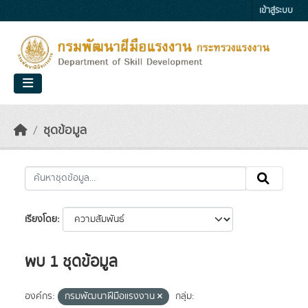
Skip to main content
เข้าสู่ระบบ
ชุดข้อมูล
เรียงโดย
พบ 1 ชุดข้อมูล
องค์กร:
กรมพัฒนาฝีมือแรงงาน
กลุ่ม: