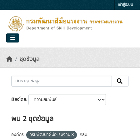
Skip to main content
เข้าสู่ระบบ
ชุดข้อมูล
เรียงโดย
พบ 2 ชุดข้อมูล
องค์กร:
กรมพัฒนาฝีมือแรงงาน
กลุ่ม: