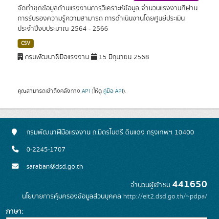
จัดทำชุดข้อมูลด้านแรงงานการวิเคราะห์ข้อมูล จำนวนแรงงานที่ผ่าน
การรับรองความรู้ความสามารถ การดำเนินงานโดยศูนย์ประเมิน
ประจำปีงบประมาณ 2564 - 2566
CSV
กรมพัฒนาฝีมือแรงงาน
15 มิถุนายน 2568
คุณสามารถเข้าถึงคลังทาง
API
(ให้ดู
คู่มือ API
).
กรมพัฒนาฝีมือแรงงาน ถ.มิตรไมตรี ดินแดง กรุงเทพฯ 10400
0-2245-1707
saraban@dsd.go.th
441650
จำนวนผู้เข้าชม
นโยบายการคุ้มครองข้อมูลส่วนบุคคล
http://eit2.dsd.go.th/~pdpa/
ภาษา