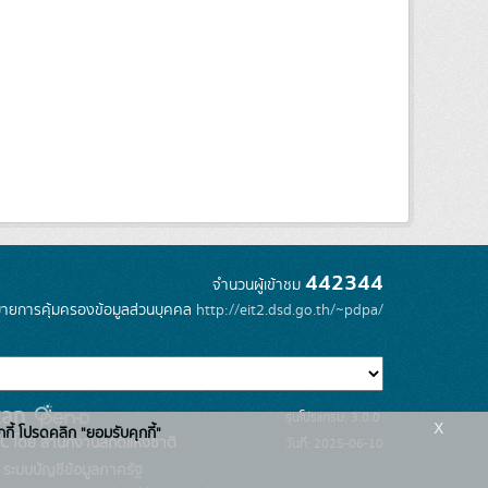
442344
จำนวนผู้เข้าชม
ายการคุ้มครองข้อมูลส่วนบุคคล
http://eit2.dsd.go.th/~pdpa/
รุ่นโปรแกรม: 3.0.0
x
กกี้ โปรดคลิก "ยอมรับคุกกี้"
C โดย สำนักงานสถิติแห่งชาติ
วันที่: 2025-06-10
ระบบบัญชีข้อมูลภาครัฐ