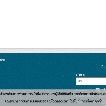
0400
นโยบ
ภาษา
Powered by:
่อวัตถุประสงค์ในการพัฒนาการเข้าถึงบริการของผู้ใช้ให้ดียิ่งขึ้น หากต้องการเปิดใช้งานคุ
สนับสนุนระบบ Thai-GD
คุณสามารถถอนการยินยอมของคุณได้ตลอดเวลา โดยไปที่ "การตั้งค่าคุกกี้"
เว็บไซต์ที่เกี่ยวข้อง: