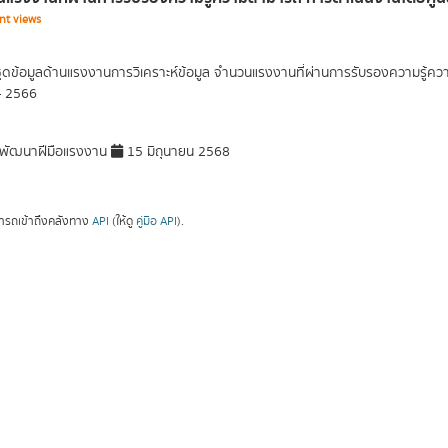
nt views
ุดข้อมูลด้านแรงงานการวิเคราะห์ข้อมูล จำนวนแรงงานที่ผ่านการรับรองความรู้
- 2566
พัฒนาฝีมือแรงงาน
15 มิถุนายน 2568
ารถเข้าถึงคลังทาง
API
(ให้ดู
คู่มือ API
).