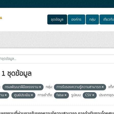
ชุดข้อมูล
องค์กร
กลุ่ม
เกี่ยวกับ
1 ชุดข้อมูล
:
กรมพัฒนาฝีมือแรงงาน
กลุ่ม:
การรับรองความรู้ความสามารถ
แท็ค
งาน
ศูนย์ประเมิน
การเข้าถึง:
false
รูปแบบ:
CSV
ประเภทชุดข
แรงงานที่ผ่านการรับรองความรู้ความสามารถ การดำเนินงานโดยศูนย