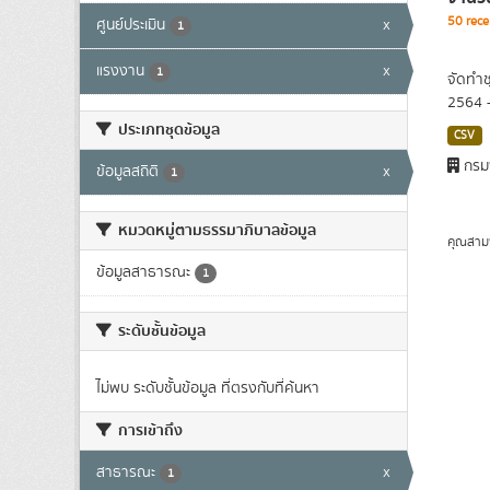
50 rece
ศูนย์ประเมิน
x
1
แรงงาน
x
1
จัดทำช
2564 
ประเภทชุดข้อมูล
CSV
กรม
ข้อมูลสถิติ
x
1
หมวดหมู่ตามธรรมาภิบาลข้อมูล
คุณสาม
ข้อมูลสาธารณะ
1
ระดับชั้นข้อมูล
ไม่พบ ระดับชั้นข้อมูล ที่ตรงกับที่ค้นหา
การเข้าถึง
สาธารณะ
x
1