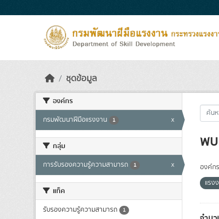
Skip to main content
ชุดข้อมูล
องค์กร
กรมพัฒนาฝีมือแรงงาน
x
1
พบ 
กลุ่ม
การรับรองความรู้ความสามารถ
x
1
องค์กร
แรง
แท็ค
รับรองความรู้ความสามารถ
1
จำนวน