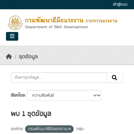
Skip to main content
เข้าสู่ระบบ
ชุดข้อมูล
เรียงโดย
พบ 1 ชุดข้อมูล
องค์กร:
กรมพัฒนาฝีมือแรงงาน
กลุ่ม: