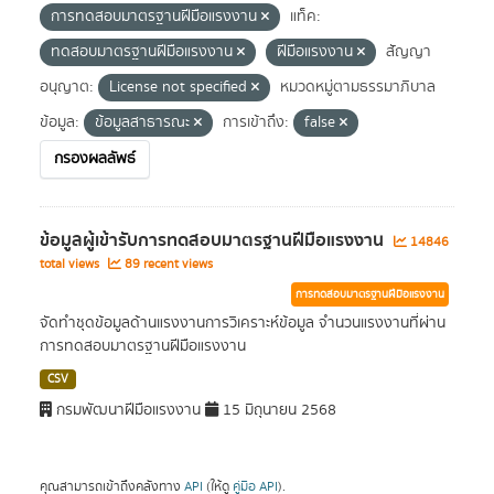
การทดสอบมาตรฐานฝีมือแรงงาน
แท็ค:
ทดสอบมาตรฐานฝีมือแรงงาน
ฝีมือแรงงาน
สัญญา
อนุญาต:
License not specified
หมวดหมู่ตามธรรมาภิบาล
ข้อมูล:
ข้อมูลสาธารณะ
การเข้าถึง:
false
กรองผลลัพธ์
ข้อมูลผู้เข้ารับการทดสอบมาตรฐานฝีมือแรงงาน
14846
total views
89 recent views
การทดสอบมาตรฐานฝีมือแรงงาน
จัดทำชุดข้อมูลด้านแรงงานการวิเคราะห์ข้อมูล จำนวนแรงงานที่ผ่าน
การทดสอบมาตรฐานฝีมือแรงงาน
CSV
กรมพัฒนาฝีมือแรงงาน
15 มิถุนายน 2568
คุณสามารถเข้าถึงคลังทาง
API
(ให้ดู
คู่มือ API
).