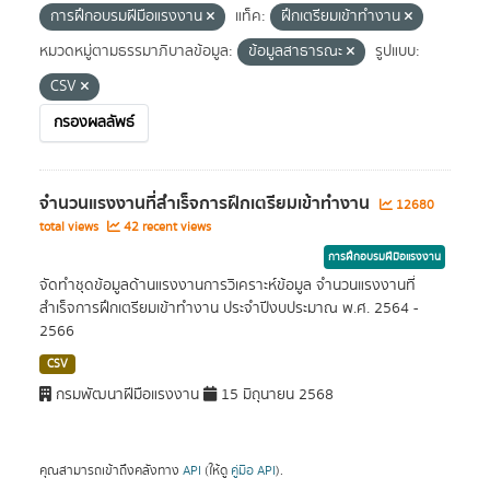
การฝึกอบรมฝีมือแรงงาน
แท็ค:
ฝึกเตรียมเข้าทำงาน
หมวดหมู่ตามธรรมาภิบาลข้อมูล:
ข้อมูลสาธารณะ
รูปแบบ:
CSV
กรองผลลัพธ์
จำนวนแรงงานที่สำเร็จการฝึกเตรียมเข้าทำงาน
12680
total views
42 recent views
การฝึกอบรมฝีมือแรงงาน
จัดทำชุดข้อมูลด้านแรงงานการวิเคราะห์ข้อมูล จำนวนแรงงานที่
สำเร็จการฝึกเตรียมเข้าทำงาน ประจำปีงบประมาณ พ.ศ. 2564 -
2566
CSV
กรมพัฒนาฝีมือแรงงาน
15 มิถุนายน 2568
คุณสามารถเข้าถึงคลังทาง
API
(ให้ดู
คู่มือ API
).