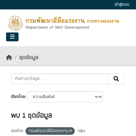
Skip to main content
เข้าสู่ระบบ
ชุดข้อมูล
เรียงโดย
พบ 1 ชุดข้อมูล
องค์กร:
กรมพัฒนาฝีมือแรงงาน
กลุ่ม: