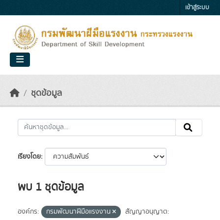
Skip to main content
เข้าสู่ระบบ
ชุดข้อมูล
เรียงโดย
พบ 1 ชุดข้อมูล
องค์กร:
กรมพัฒนาฝีมือแรงงาน
สัญญาอนุญาต: