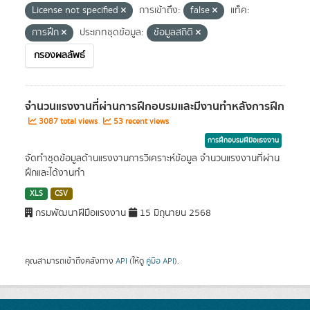
License not specified
การเข้าถึง:
false
แท็ค:
การฝึก
ประเภทชุดข้อมูล:
ข้อมูลสถิติ
กรองผลลัพธ์
จำนวนแรงงานที่ผ่านการฝึกอบรมและมีงานทำหลังการฝึก
3087 total views
53 recent views
การฝึกอบรมฝีมือแรงงาน
จัดทำชุดข้อมูลด้านแรงงานการวิเคราะห์ข้อมูล จำนวนแรงงานที่ผ่าน
ฝึกและได้งานทำ
XLS
CSV
กรมพัฒนาฝีมือแรงงาน
15 มิถุนายน 2568
คุณสามารถเข้าถึงคลังทาง
API
(ให้ดู
คู่มือ API
).