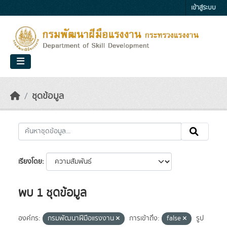
Skip to main content
เข้าสู่ระบบ
ชุดข้อมูล
เรียงโดย
พบ 1 ชุดข้อมูล
องค์กร:
กรมพัฒนาฝีมือแรงงาน
การเข้าถึง:
false
รูป