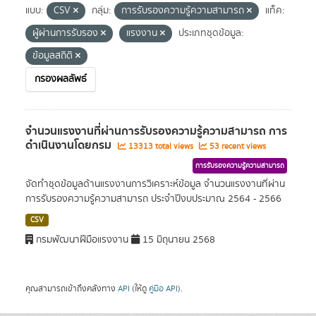
แบบ:
CSV
กลุ่ม:
การรับรองความรู้ความสามารถ
แท็ค:
ผู้ผ่านการรับรอง
แรงงาน
ประเภทชุดข้อมูล:
ข้อมูลสถิติ
กรองผลลัพธ์
จำนวนแรงงานที่ผ่านการรับรองความรู้ความสามารถ การ
ดำเนินงานโดยกรม
13313 total views
53 recent views
การรับรองความรู้ความสามารถ
จัดทำชุดข้อมูลด้านแรงงานการวิเคราะห์ข้อมูล จำนวนแรงงานที่ผ่าน
การรับรองความรู้ความสามารถ ประจำปีงบประมาณ 2564 - 2566
CSV
กรมพัฒนาฝีมือแรงงาน
15 มิถุนายน 2568
คุณสามารถเข้าถึงคลังทาง
API
(ให้ดู
คู่มือ API
).