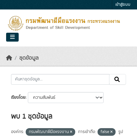
Skip to main content
เข้าสู่ระบบ
ชุดข้อมูล
เรียงโดย
พบ 1 ชุดข้อมูล
องค์กร:
กรมพัฒนาฝีมือแรงงาน
การเข้าถึง:
false
รูป