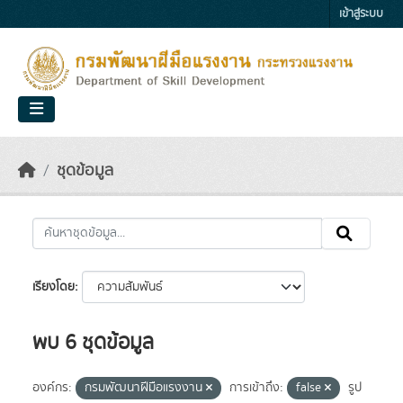
Skip to main content
เข้าสู่ระบบ
ชุดข้อมูล
เรียงโดย
พบ 6 ชุดข้อมูล
องค์กร:
กรมพัฒนาฝีมือแรงงาน
การเข้าถึง:
false
รูป