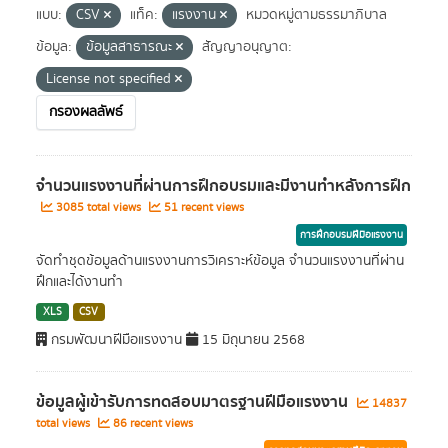
แบบ:
CSV
แท็ค:
แรงงาน
หมวดหมู่ตามธรรมาภิบาล
ข้อมูล:
ข้อมูลสาธารณะ
สัญญาอนุญาต:
License not specified
กรองผลลัพธ์
จำนวนแรงงานที่ผ่านการฝึกอบรมและมีงานทำหลังการฝึก
3085 total views
51 recent views
การฝึกอบรมฝีมือแรงงาน
จัดทำชุดข้อมูลด้านแรงงานการวิเคราะห์ข้อมูล จำนวนแรงงานที่ผ่าน
ฝึกและได้งานทำ
XLS
CSV
กรมพัฒนาฝีมือแรงงาน
15 มิถุนายน 2568
ข้อมูลผู้เข้ารับการทดสอบมาตรฐานฝีมือแรงงาน
14837
total views
86 recent views