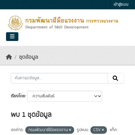
Skip to main content
เข้าสู่ระบบ
ชุดข้อมูล
เรียงโดย
พบ 1 ชุดข้อมูล
องค์กร:
กรมพัฒนาฝีมือแรงงาน
รูปแบบ:
CSV
แท็ค: