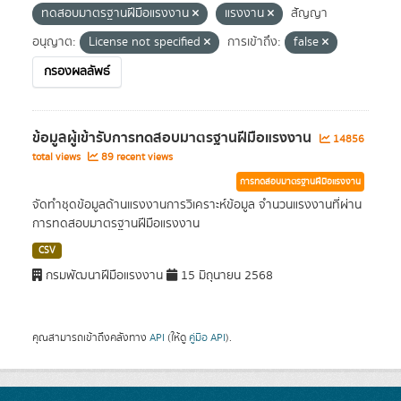
ทดสอบมาตรฐานฝีมือแรงงาน
แรงงาน
สัญญา
อนุญาต:
License not specified
การเข้าถึง:
false
กรองผลลัพธ์
ข้อมูลผู้เข้ารับการทดสอบมาตรฐานฝีมือแรงงาน
14856
total views
89 recent views
การทดสอบมาตรฐานฝีมือแรงงาน
จัดทำชุดข้อมูลด้านแรงงานการวิเคราะห์ข้อมูล จำนวนแรงงานที่ผ่าน
การทดสอบมาตรฐานฝีมือแรงงาน
CSV
กรมพัฒนาฝีมือแรงงาน
15 มิถุนายน 2568
คุณสามารถเข้าถึงคลังทาง
API
(ให้ดู
คู่มือ API
).