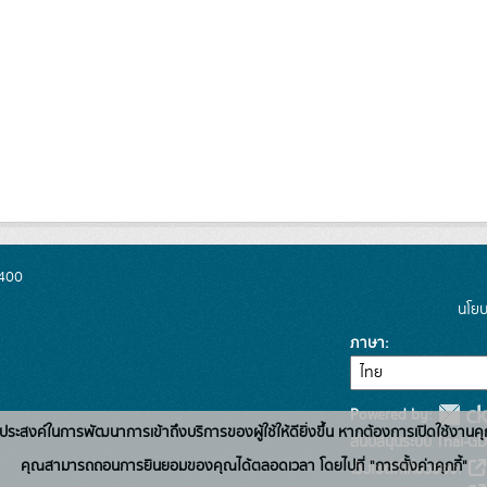
0400
นโยบ
ภาษา
Powered by:
่อวัตถุประสงค์ในการพัฒนาการเข้าถึงบริการของผู้ใช้ให้ดียิ่งขึ้น หากต้องการเปิดใช้งานคุ
สนับสนุนระบบ Thai-GD
คุณสามารถถอนการยินยอมของคุณได้ตลอดเวลา โดยไปที่ "การตั้งค่าคุกกี้"
เว็บไซต์ที่เกี่ยวข้อง: