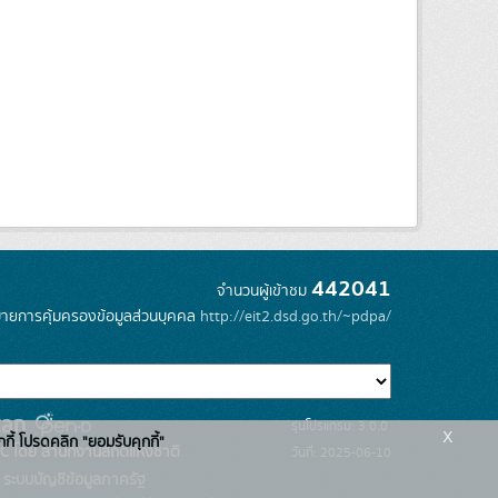
442041
จำนวนผู้เข้าชม
ายการคุ้มครองข้อมูลส่วนบุคคล
http://eit2.dsd.go.th/~pdpa/
รุ่นโปรแกรม: 3.0.0
x
กกี้ โปรดคลิก "ยอมรับคุกกี้"
C โดย สำนักงานสถิติแห่งชาติ
วันที่: 2025-06-10
ระบบบัญชีข้อมูลภาครัฐ