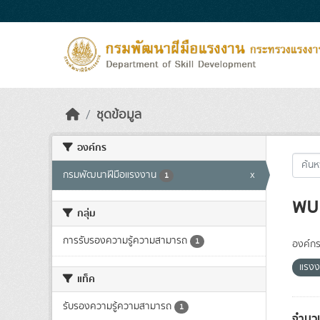
Skip to main content
ชุดข้อมูล
องค์กร
กรมพัฒนาฝีมือแรงงาน
x
1
พบ 
กลุ่ม
การรับรองความรู้ความสามารถ
1
องค์กร
แรง
แท็ค
รับรองความรู้ความสามารถ
1
จำนวน