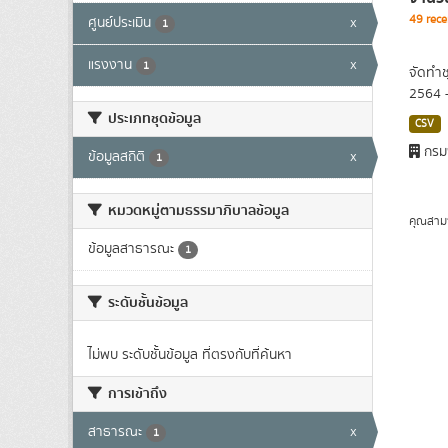
49 rece
ศูนย์ประเมิน
x
1
แรงงาน
x
1
จัดทำช
2564 
ประเภทชุดข้อมูล
CSV
กรม
ข้อมูลสถิติ
x
1
หมวดหมู่ตามธรรมาภิบาลข้อมูล
คุณสาม
ข้อมูลสาธารณะ
1
ระดับชั้นข้อมูล
ไม่พบ ระดับชั้นข้อมูล ที่ตรงกับที่ค้นหา
การเข้าถึง
สาธารณะ
x
1