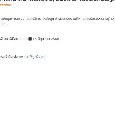
nt views
ุดข้อมูลด้านแรงงานการวิเคราะห์ข้อมูล จำนวนแรงงานที่ผ่านการรับรองความรู้
- 2566
พัฒนาฝีมือแรงงาน
15 มิถุนายน 2568
ารถเข้าถึงคลังทาง
API
(ให้ดู
คู่มือ API
).