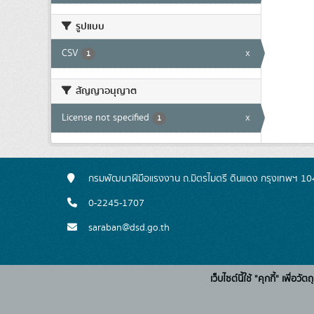
รูปแบบ
CSV
x
1
สัญญาอนุญาต
License not specified
x
1
กรมพัฒนาฝีมือแรงงาน ถ.มิตรไมตรี ดินแดง กรุงเทพฯ 1
0-2245-1707
saraban@dsd.go.th
เว็บไซต์นี้ใช้ "คุกกี้" เพื