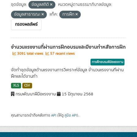
ชุดข้อมูล:
ข้อมูลสถิติ
หมวดหมู่ตามธรรมาภิบาลข้อมูล:
ข้อมูลสาธารณะ
แท็ค:
การฝึก
กรองผลลัพธ์
จำนวนแรงงานที่ผ่านการฝึกอบรมและมีงานทำหลังการฝึก
3091 total views
57 recent views
การฝึกอบรมฝีมือแรงงาน
จัดทำชุดข้อมูลด้านแรงงานการวิเคราะห์ข้อมูล จำนวนแรงงานที่ผ่าน
ฝึกและได้งานทำ
XLS
CSV
กรมพัฒนาฝีมือแรงงาน
15 มิถุนายน 2568
คุณสามารถเข้าถึงคลังทาง
API
(ให้ดู
คู่มือ API
).