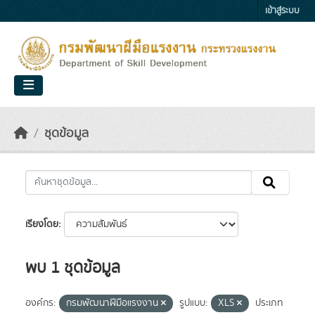
Skip to main content
เข้าสู่ระบบ
ชุดข้อมูล
เรียงโดย
พบ 1 ชุดข้อมูล
องค์กร:
กรมพัฒนาฝีมือแรงงาน
รูปแบบ:
XLS
ประเภท