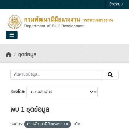
Skip to main content
เข้าสู่ระบบ
ชุดข้อมูล
เรียงโดย
พบ 1 ชุดข้อมูล
องค์กร:
กรมพัฒนาฝีมือแรงงาน
แท็ค: