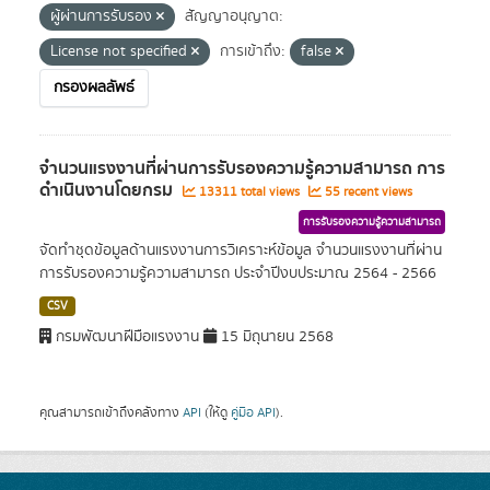
ผู้ผ่านการรับรอง
สัญญาอนุญาต:
License not specified
การเข้าถึง:
false
กรองผลลัพธ์
จำนวนแรงงานที่ผ่านการรับรองความรู้ความสามารถ การ
ดำเนินงานโดยกรม
13311 total views
55 recent views
การรับรองความรู้ความสามารถ
จัดทำชุดข้อมูลด้านแรงงานการวิเคราะห์ข้อมูล จำนวนแรงงานที่ผ่าน
การรับรองความรู้ความสามารถ ประจำปีงบประมาณ 2564 - 2566
CSV
กรมพัฒนาฝีมือแรงงาน
15 มิถุนายน 2568
คุณสามารถเข้าถึงคลังทาง
API
(ให้ดู
คู่มือ API
).