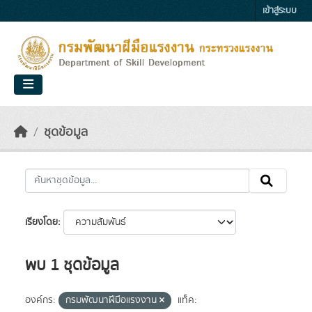
Skip to main content
เข้าสู่ระบบ
ชุดข้อมูล
เรียงโดย
พบ 1 ชุดข้อมูล
องค์กร:
กรมพัฒนาฝีมือแรงงาน
แท็ค: