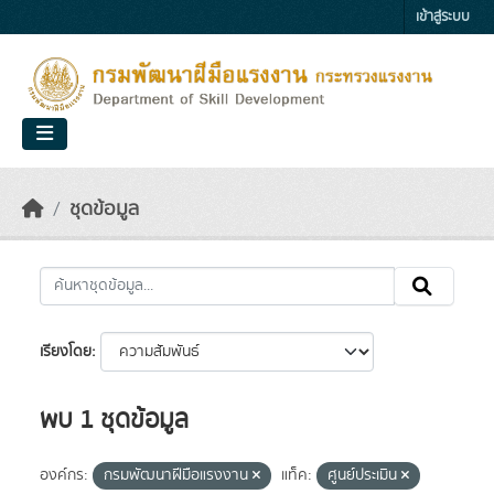
Skip to main content
เข้าสู่ระบบ
ชุดข้อมูล
เรียงโดย
พบ 1 ชุดข้อมูล
องค์กร:
กรมพัฒนาฝีมือแรงงาน
แท็ค:
ศูนย์ประเมิน