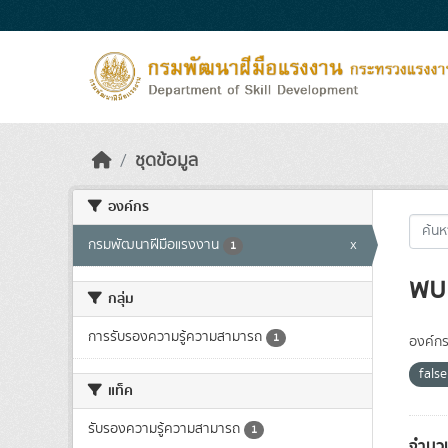
Skip to main content
ชุดข้อมูล
องค์กร
กรมพัฒนาฝีมือแรงงาน
x
1
พบ 
กลุ่ม
การรับรองความรู้ความสามารถ
1
องค์กร
fals
แท็ค
รับรองความรู้ความสามารถ
1
จำนวน