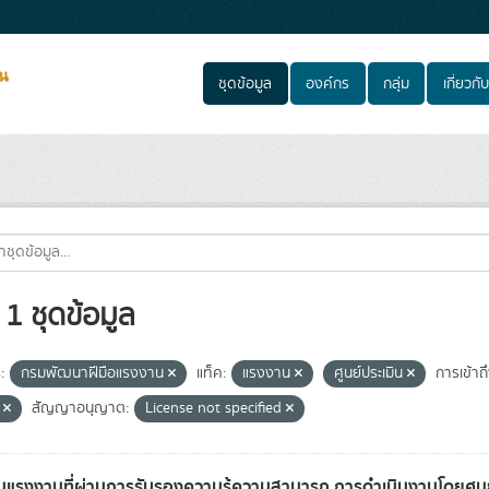
ชุดข้อมูล
องค์กร
กลุ่ม
เกี่ยวกับ
1 ชุดข้อมูล
:
กรมพัฒนาฝีมือแรงงาน
แท็ค:
แรงงาน
ศูนย์ประเมิน
การเข้าถึ
e
สัญญาอนุญาต:
License not specified
แรงงานที่ผ่านการรับรองความรู้ความสามารถ การดำเนินงานโดยศูนย