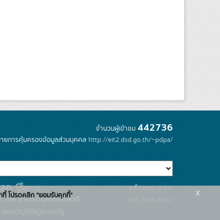
442736
จำนวนผู้เข้าชม
ายการคุ้มครองข้อมูลส่วนบุคคล
http://eit2.dsd.go.th/~pdpa/
รุ่นโปรแกรม: 3.0.0
x
กกี้ โปรดคลิก "ยอมรับคุกกี้"
C โดย สำนักงานสถิติแห่งชาติ
วันที่: 2025-06-10
ระบบบัญชีข้อมูลภาครัฐ