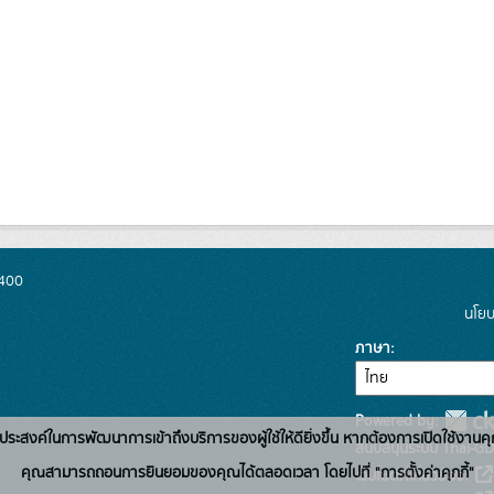
0400
นโยบ
ภาษา
Powered by:
่อวัตถุประสงค์ในการพัฒนาการเข้าถึงบริการของผู้ใช้ให้ดียิ่งขึ้น หากต้องการเปิดใช้งานคุ
สนับสนุนระบบ Thai-GD
คุณสามารถถอนการยินยอมของคุณได้ตลอดเวลา โดยไปที่ "การตั้งค่าคุกกี้"
เว็บไซต์ที่เกี่ยวข้อง: