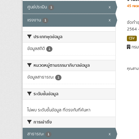
45 rece
ศูนย์ประเมิน
x
1
แรงงาน
x
1
จัดทำช
2564 
ประเภทชุดข้อมูล
CSV
กรม
ข้อมูลสถิติ
1
หมวดหมู่ตามธรรมาภิบาลข้อมูล
คุณสาม
ข้อมูลสาธารณะ
1
ระดับชั้นข้อมูล
ไม่พบ ระดับชั้นข้อมูล ที่ตรงกับที่ค้นหา
การเข้าถึง
สาธารณะ
x
1