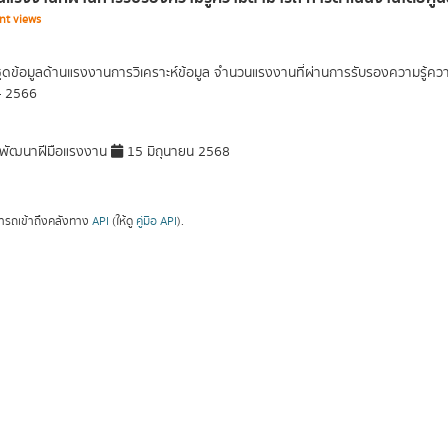
nt views
ุดข้อมูลด้านแรงงานการวิเคราะห์ข้อมูล จำนวนแรงงานที่ผ่านการรับรองความรู้
- 2566
พัฒนาฝีมือแรงงาน
15 มิถุนายน 2568
ารถเข้าถึงคลังทาง
API
(ให้ดู
คู่มือ API
).