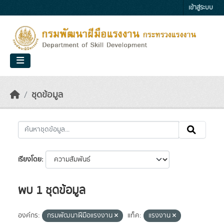
Skip to main content
เข้าสู่ระบบ
ชุดข้อมูล
เรียงโดย
พบ 1 ชุดข้อมูล
องค์กร:
กรมพัฒนาฝีมือแรงงาน
แท็ค:
แรงงาน