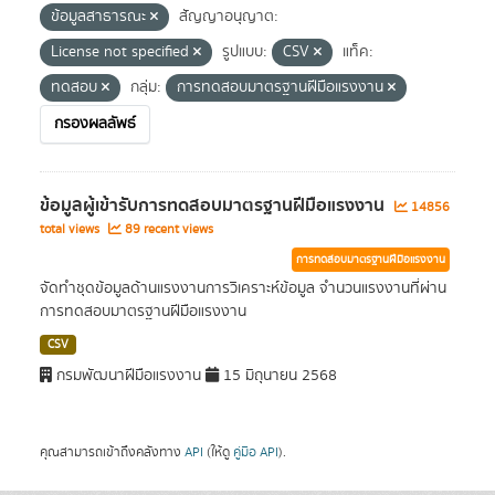
ข้อมูลสาธารณะ
สัญญาอนุญาต:
License not specified
รูปแบบ:
CSV
แท็ค:
ทดสอบ
กลุ่ม:
การทดสอบมาตรฐานฝีมือแรงงาน
กรองผลลัพธ์
ข้อมูลผู้เข้ารับการทดสอบมาตรฐานฝีมือแรงงาน
14856
total views
89 recent views
การทดสอบมาตรฐานฝีมือแรงงาน
จัดทำชุดข้อมูลด้านแรงงานการวิเคราะห์ข้อมูล จำนวนแรงงานที่ผ่าน
การทดสอบมาตรฐานฝีมือแรงงาน
CSV
กรมพัฒนาฝีมือแรงงาน
15 มิถุนายน 2568
คุณสามารถเข้าถึงคลังทาง
API
(ให้ดู
คู่มือ API
).