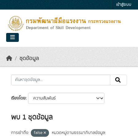
Skip to main content
เข้าสู่ระบบ
ชุดข้อมูล
เรียงโดย
พบ 1 ชุดข้อมูล
การเข้าถึง:
false
หมวดหมู่ตามธรรมาภิบาลข้อมูล: