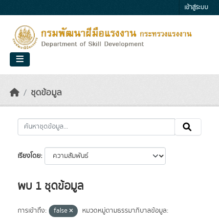
Skip to main content
เข้าสู่ระบบ
ชุดข้อมูล
เรียงโดย
พบ 1 ชุดข้อมูล
การเข้าถึง:
false
หมวดหมู่ตามธรรมาภิบาลข้อมูล: