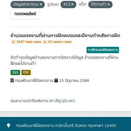
ข้อมูลสาธารณะ
รูปแบบ:
XLS
แท็ค:
ได้งานทำ
กรองผลลัพธ์
จำนวนแรงงานที่ผ่านการฝึกอบรมและมีงานทำหลังการฝึก
3087 total views
53 recent views
การฝึกอบรมฝีมือแรงงาน
จัดทำชุดข้อมูลด้านแรงงานการวิเคราะห์ข้อมูล จำนวนแรงงานที่ผ่าน
ฝึกและได้งานทำ
XLS
CSV
กรมพัฒนาฝีมือแรงงาน
15 มิถุนายน 2568
คุณสามารถเข้าถึงคลังทาง
API
(ให้ดู
คู่มือ API
).
กรมพัฒนาฝีมือแรงงาน ถ.มิตรไมตรี ดินแดง กรุงเทพฯ 10400