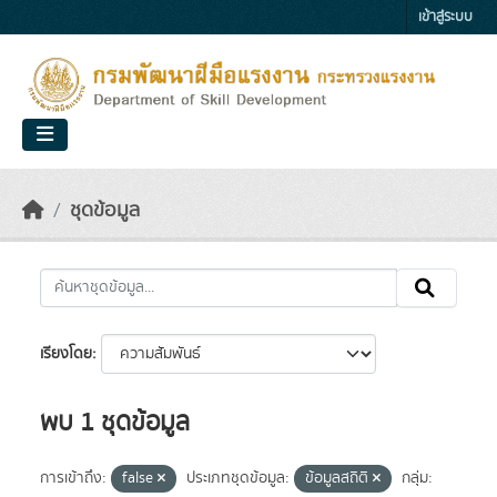
Skip to main content
เข้าสู่ระบบ
ชุดข้อมูล
เรียงโดย
พบ 1 ชุดข้อมูล
การเข้าถึง:
false
ประเภทชุดข้อมูล:
ข้อมูลสถิติ
กลุ่ม: