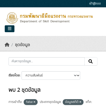
Skip to main content
เข้าสู่ระบบ
ชุดข้อมูล
เรียงโดย
พบ 2 ชุดข้อมูล
การเข้าถึง:
false
ประเภทชุดข้อมูล:
ข้อมูลสถิติ
แท็ค: