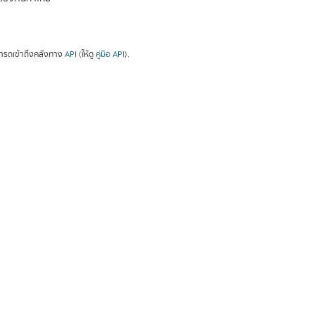
ารถเข้าถึงคลังทาง
API
(ให้ดู
คู่มือ API
).