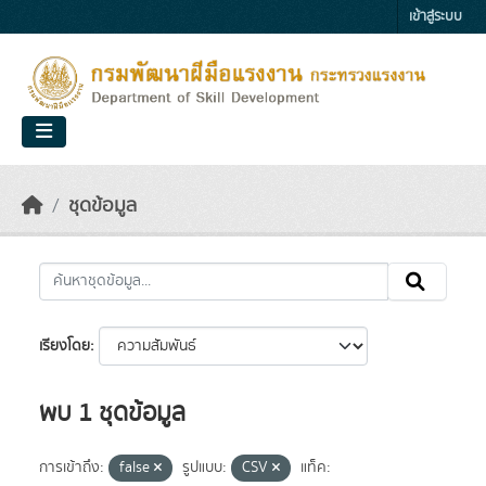
Skip to main content
เข้าสู่ระบบ
ชุดข้อมูล
เรียงโดย
พบ 1 ชุดข้อมูล
การเข้าถึง:
false
รูปแบบ:
CSV
แท็ค: