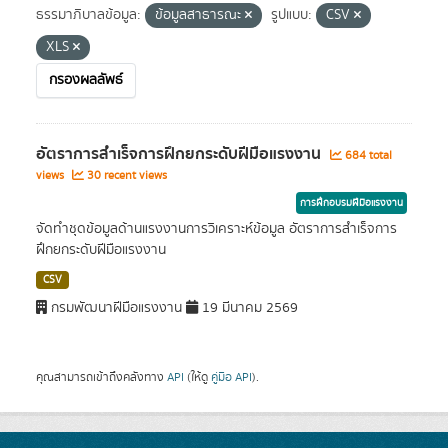
ธรรมาภิบาลข้อมูล:
ข้อมูลสาธารณะ
รูปแบบ:
CSV
XLS
กรองผลลัพธ์
อัตราการสำเร็จการฝึกยกระดับฝีมือแรงงาน
684 total
views
30 recent views
การฝึกอบรมฝีมือแรงงาน
จัดทำชุดข้อมูลด้านแรงงานการวิเคราะห์ข้อมูล อัตราการสำเร็จการ
ฝึกยกระดับฝีมือแรงงาน
CSV
กรมพัฒนาฝีมือแรงงาน
19 มีนาคม 2569
คุณสามารถเข้าถึงคลังทาง
API
(ให้ดู
คู่มือ API
).