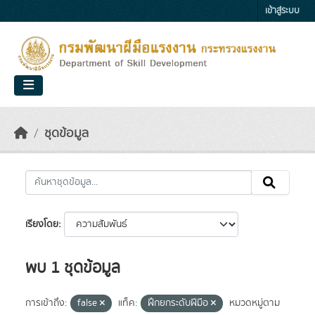
Skip to main content
เข้าสู่ระบบ
ชุดข้อมูล
เรียงโดย
พบ 1 ชุดข้อมูล
การเข้าถึง:
false
แท็ค:
ฝึกยกระดับฝีมือ
หมวดหมู่ตาม