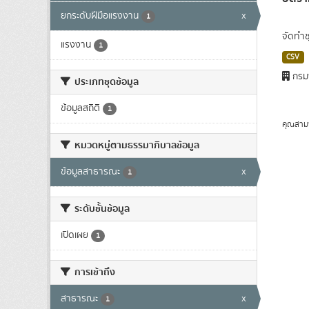
ยกระดับฝีมือแรงงาน
x
1
จัดทำช
แรงงาน
1
CSV
กรม
ประเภทชุดข้อมูล
ข้อมูลสถิติ
1
คุณสาม
หมวดหมู่ตามธรรมาภิบาลข้อมูล
ข้อมูลสาธารณะ
x
1
ระดับชั้นข้อมูล
เปิดเผย
1
การเข้าถึง
สาธารณะ
x
1