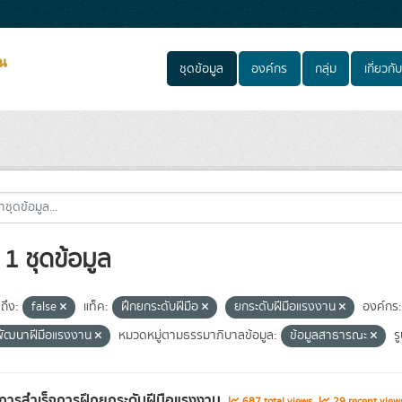
ชุดข้อมูล
องค์กร
กลุ่ม
เกี่ยวกับ
1 ชุดข้อมูล
ถึง:
false
แท็ค:
ฝึกยกระดับฝีมือ
ยกระดับฝีมือแรงงาน
องค์กร:
ัฒนาฝีมือแรงงาน
หมวดหมู่ตามธรรมาภิบาลข้อมูล:
ข้อมูลสาธารณะ
ร
การสำเร็จการฝึกยกระดับฝีมือแรงงาน
687 total views
29 recent view