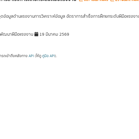
ุดข้อมูลด้านแรงงานการวิเคราะห์ข้อมูล อัตราการสำเร็จการฝึกยกระดับฝีมือแรงงา
พัฒนาฝีมือแรงงาน
19 มีนาคม 2569
ารถเข้าถึงคลังทาง
API
(ให้ดู
คู่มือ API
).