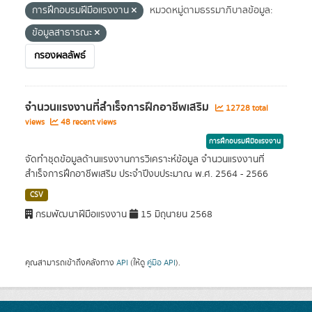
การฝึกอบรมฝีมือแรงงาน
หมวดหมู่ตามธรรมาภิบาลข้อมูล:
ข้อมูลสาธารณะ
กรองผลลัพธ์
จำนวนแรงงานที่สำเร็จการฝึกอาชีพเสริม
12728 total
views
48 recent views
การฝึกอบรมฝีมือแรงงาน
จัดทำชุดข้อมูลด้านแรงงานการวิเคราะห์ข้อมูล จำนวนแรงงานที่
สำเร็จการฝึกอาชีพเสริม ประจำปีงบประมาณ พ.ศ. 2564 - 2566
CSV
กรมพัฒนาฝีมือแรงงาน
15 มิถุนายน 2568
คุณสามารถเข้าถึงคลังทาง
API
(ให้ดู
คู่มือ API
).