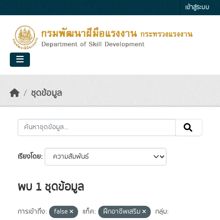
Skip to main content
เข้าสู่ระบบ
ชุดข้อมูล
เรียงโดย
พบ 1 ชุดข้อมูล
การเข้าถึง:
false
แท็ค:
ฝึกอาชีพเสริม
กลุ่ม: