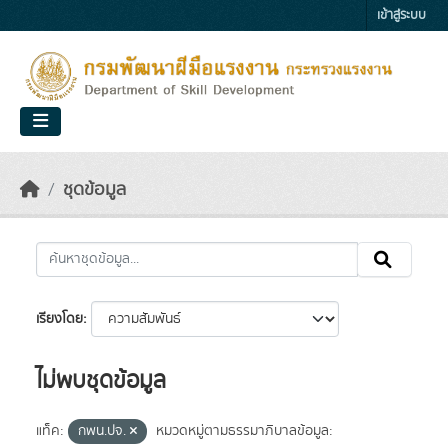
Skip to main content
เข้าสู่ระบบ
ชุดข้อมูล
เรียงโดย
ไม่พบชุดข้อมูล
แท็ค:
กพน.ปจ.
หมวดหมู่ตามธรรมาภิบาลข้อมูล: