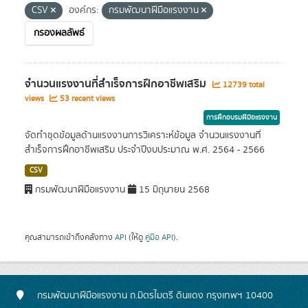
CSV
องค์กร:
กรมพัฒนาฝีมือแรงงาน
กรองผลลัพธ์
จำนวนแรงงานที่สำเร็จการฝึกอาชีพเสริม
12739 total
views
53 recent views
การฝึกอบรมฝีมือแรงงาน
จัดทำชุดข้อมูลด้านแรงงานการวิเคราะห์ข้อมูล จำนวนแรงงานที่
สำเร็จการฝึกอาชีพเสริม ประจำปีงบประมาณ พ.ศ. 2564 - 2566
CSV
กรมพัฒนาฝีมือแรงงาน
15 มิถุนายน 2568
คุณสามารถเข้าถึงคลังทาง
API
(ให้ดู
คู่มือ API
).
กรมพัฒนาฝีมือแรงงาน ถ.มิตรไมตรี ดินแดง กรุงเทพฯ 10400