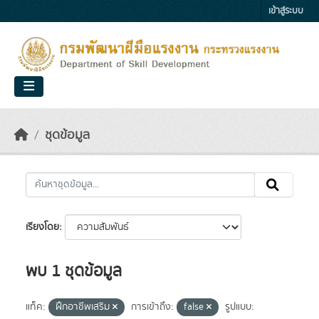
Skip to main content
เข้าสู่ระบบ
ชุดข้อมูล
เรียงโดย
พบ 1 ชุดข้อมูล
แท็ค:
ฝึกอาชีพเสริม
การเข้าถึง:
false
รูปแบบ: