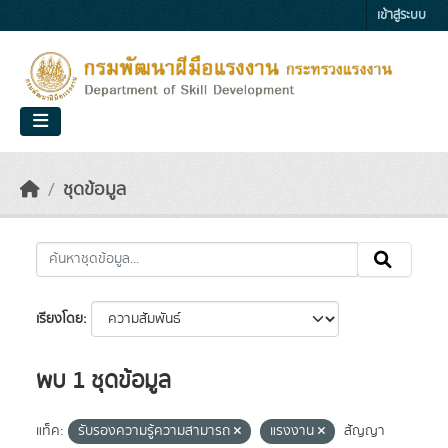
Skip to main content
เข้าสู่ระบบ
ชุดข้อมูล
เรียงโดย
พบ 1 ชุดข้อมูล
แท็ค:
รับรองความรู้ความสามารถ
แรงงาน
สัญญา