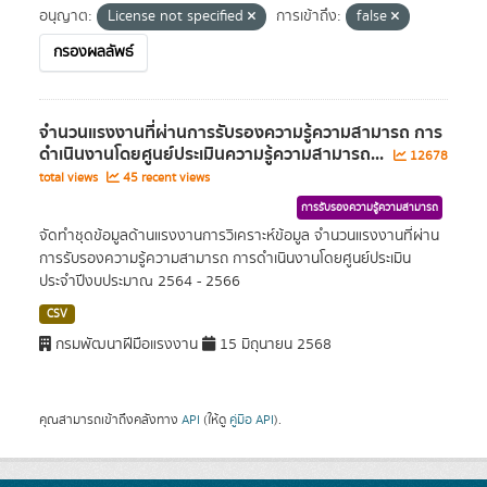
อนุญาต:
License not specified
การเข้าถึง:
false
กรองผลลัพธ์
จำนวนแรงงานที่ผ่านการรับรองความรู้ความสามารถ การ
ดำเนินงานโดยศูนย์ประเมินความรู้ความสามารถ...
12678
total views
45 recent views
การรับรองความรู้ความสามารถ
จัดทำชุดข้อมูลด้านแรงงานการวิเคราะห์ข้อมูล จำนวนแรงงานที่ผ่าน
การรับรองความรู้ความสามารถ การดำเนินงานโดยศูนย์ประเมิน
ประจำปีงบประมาณ 2564 - 2566
CSV
กรมพัฒนาฝีมือแรงงาน
15 มิถุนายน 2568
คุณสามารถเข้าถึงคลังทาง
API
(ให้ดู
คู่มือ API
).