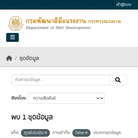
Skip to main content
เข้าสู่ระบบ
ชุดข้อมูล
เรียงโดย
พบ 1 ชุดข้อมูล
แท็ค:
ศูนย์ประเมิน
การเข้าถึง:
false
ประเภทชุดข้อมูล: