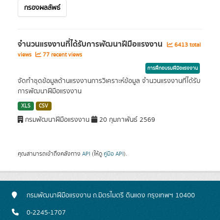
กรองผลลัพธ์
จำนวนแรงงานที่ได้รับการพัฒนาฝีมือแรงงาน
6413 total
views
77 recent views
การฝึกอบรมฝีมือแรงงาน
จัดทำชุดข้อมูลด้านแรงงานการวิเคราะห์ข้อมูล จำนวนแรงงานที่ได้รับ
การพัฒนาฝีมือแรงงาน
XLS
CSV
กรมพัฒนาฝีมือแรงงาน
20 กุมภาพันธ์ 2569
คุณสามารถเข้าถึงคลังทาง
API
(ให้ดู
คู่มือ API
).
กรมพัฒนาฝีมือแรงงาน ถ.มิตรไมตรี ดินแดง กรุงเทพฯ 10400
0-2245-1707