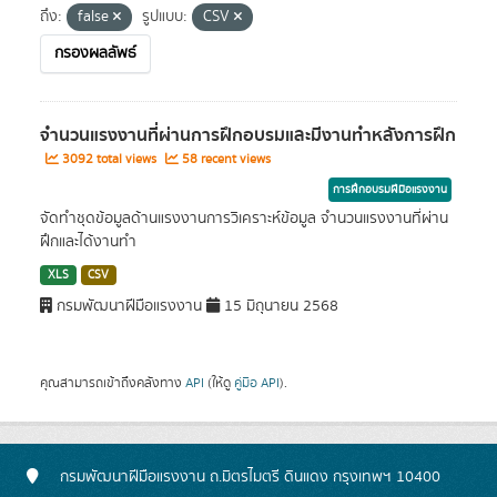
ถึง:
false
รูปแบบ:
CSV
กรองผลลัพธ์
จำนวนแรงงานที่ผ่านการฝึกอบรมและมีงานทำหลังการฝึก
3092 total views
58 recent views
การฝึกอบรมฝีมือแรงงาน
จัดทำชุดข้อมูลด้านแรงงานการวิเคราะห์ข้อมูล จำนวนแรงงานที่ผ่าน
ฝึกและได้งานทำ
XLS
CSV
กรมพัฒนาฝีมือแรงงาน
15 มิถุนายน 2568
คุณสามารถเข้าถึงคลังทาง
API
(ให้ดู
คู่มือ API
).
กรมพัฒนาฝีมือแรงงาน ถ.มิตรไมตรี ดินแดง กรุงเทพฯ 10400