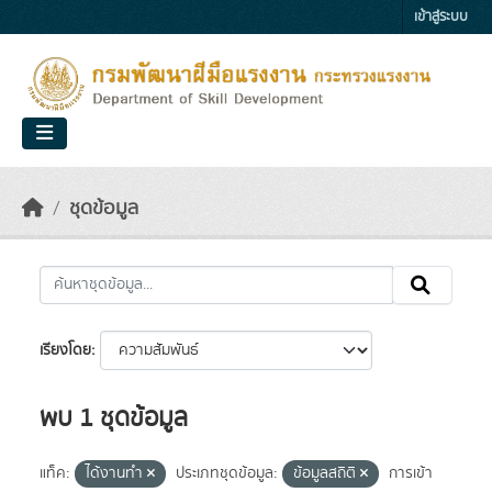
Skip to main content
เข้าสู่ระบบ
ชุดข้อมูล
เรียงโดย
พบ 1 ชุดข้อมูล
แท็ค:
ได้งานทำ
ประเภทชุดข้อมูล:
ข้อมูลสถิติ
การเข้า