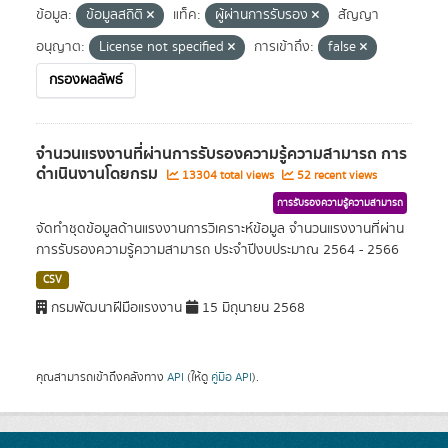
ข้อมูล:
ข้อมูลสถิติ
แท็ค:
ผู้ผ่านการรับรอง
สัญญา
อนุญาต:
License not specified
การเข้าถึง:
false
กรองผลลัพธ์
จำนวนแรงงานที่ผ่านการรับรองความรู้ความสามารถ การ
ดำเนินงานโดยกรม
13304 total views
52 recent views
การรับรองความรู้ความสามารถ
จัดทำชุดข้อมูลด้านแรงงานการวิเคราะห์ข้อมูล จำนวนแรงงานที่ผ่าน
การรับรองความรู้ความสามารถ ประจำปีงบประมาณ 2564 - 2566
CSV
กรมพัฒนาฝีมือแรงงาน
15 มิถุนายน 2568
คุณสามารถเข้าถึงคลังทาง
API
(ให้ดู
คู่มือ API
).