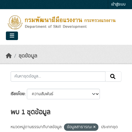
Skip to main content
เข้าสู่ระบบ
ชุดข้อมูล
เรียงโดย
พบ 1 ชุดข้อมูล
หมวดหมู่ตามธรรมาภิบาลข้อมูล:
ข้อมูลสาธารณะ
ประเภทชุด