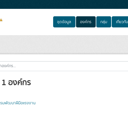
ชุดข้อมูล
องค์กร
กลุ่ม
เกี่ยวกับ
 1 องค์กร
รมพัฒนาฝีมือแรงงาน