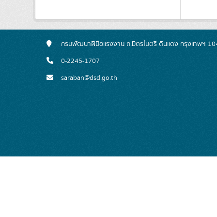
กรมพัฒนาฝีมือแรงงาน ถ.มิตรไมตรี ดินแดง กรุงเทพฯ 1
0-2245-1707
saraban@dsd.go.th