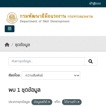
Skip to main content
เข้าสู่ระบบ
ชุดข้อมูล
เรียงโดย
พบ 1 ชุดข้อมูล
ประเภทชุดข้อมูล:
ข้อมูลสถิติ
แท็ค:
ได้งานทำ