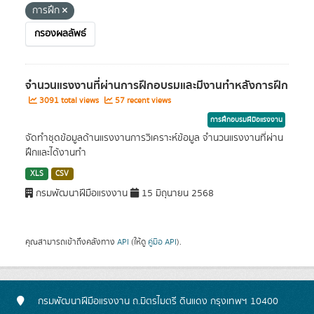
การฝึก
กรองผลลัพธ์
จำนวนแรงงานที่ผ่านการฝึกอบรมและมีงานทำหลังการฝึก
3091 total views
57 recent views
การฝึกอบรมฝีมือแรงงาน
จัดทำชุดข้อมูลด้านแรงงานการวิเคราะห์ข้อมูล จำนวนแรงงานที่ผ่าน
ฝึกและได้งานทำ
XLS
CSV
กรมพัฒนาฝีมือแรงงาน
15 มิถุนายน 2568
คุณสามารถเข้าถึงคลังทาง
API
(ให้ดู
คู่มือ API
).
กรมพัฒนาฝีมือแรงงาน ถ.มิตรไมตรี ดินแดง กรุงเทพฯ 10400