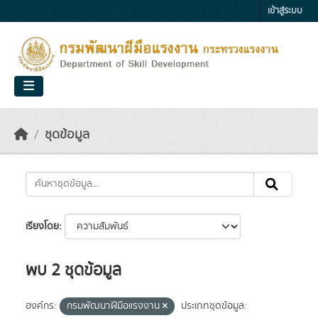
Skip to main content
เข้าสู่ระบบ
ชุดข้อมูล
เรียงโดย
พบ 2 ชุดข้อมูล
องค์กร:
กรมพัฒนาฝีมือแรงงาน
ประเภทชุดข้อมูล: