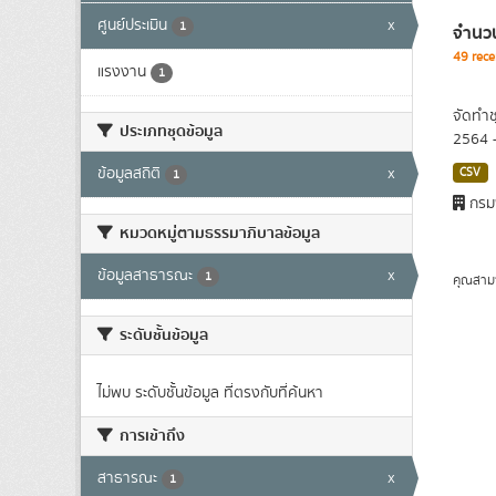
ศูนย์ประเมิน
x
1
จำนวน
49 rece
แรงงาน
1
จัดทำช
ประเภทชุดข้อมูล
2564 
ข้อมูลสถิติ
x
CSV
1
กรม
หมวดหมู่ตามธรรมาภิบาลข้อมูล
ข้อมูลสาธารณะ
x
1
คุณสาม
ระดับชั้นข้อมูล
ไม่พบ ระดับชั้นข้อมูล ที่ตรงกับที่ค้นหา
การเข้าถึง
สาธารณะ
x
1