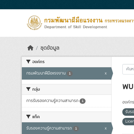
Skip to main content
ชุดข้อมูล
องค์กร
กรมพัฒนาฝีมือแรงงาน
x
1
พบ 
กลุ่ม
การรับรองความรู้ความสามารถ
1
องค์กร
รับร
แท็ค
Lice
รับรองความรู้ความสามารถ
x
1