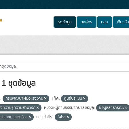
ชุดข้อมูล
องค์กร
กลุ่ม
เกี่ยวกับ
1 ชุดข้อมูล
:
กรมพัฒนาฝีมือแรงงาน
แท็ค:
ศูนย์ประเมิน
องความรู้ความสามารถ
หมวดหมู่ตามธรรมาภิบาลข้อมูล:
ข้อมูลสาธารณะ
nse not specified
การเข้าถึง:
false