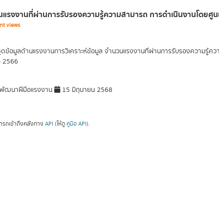
แรงงานที่ผ่านการรับรองความรู้ความสามารถ การดำเนินงานโดยศูนย
nt views
ุดข้อมูลด้านแรงงานการวิเคราะห์ข้อมูล จำนวนแรงงานที่ผ่านการรับรองความรู้
- 2566
พัฒนาฝีมือแรงงาน
15 มิถุนายน 2568
ารถเข้าถึงคลังทาง
API
(ให้ดู
คู่มือ API
).