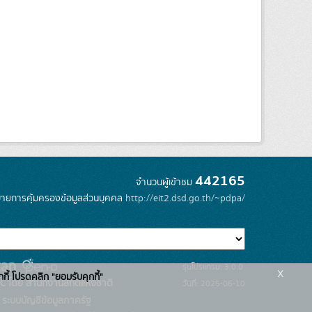
442165
จำนวนผู้เข้าชม
ายการคุ้มครองข้อมูลส่วนบุคคล
http://eit2.dsd.go.th/~pdpa/
รุ่นโปรแกรม: 3.0.0
x
กกี้ โปรดคลิก "ยอมรับคุกกี้"
C โดย สำนักงานสถิติแห่งชาติ
วันที่: 2025-06-10
ระบบบัญชีข้อมูลภาครัฐ