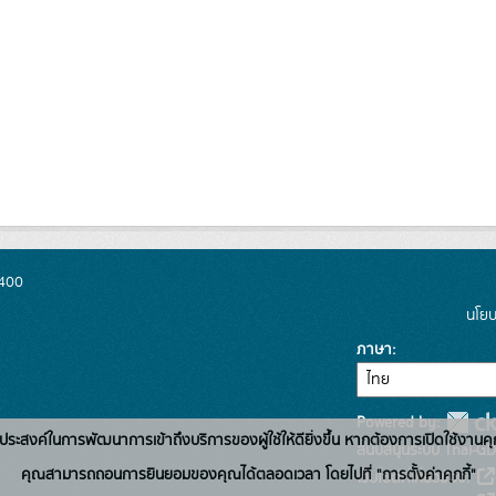
0400
นโยบ
ภาษา
Powered by:
่อวัตถุประสงค์ในการพัฒนาการเข้าถึงบริการของผู้ใช้ให้ดียิ่งขึ้น หากต้องการเปิดใช้งานคุ
สนับสนุนระบบ Thai-GD
คุณสามารถถอนการยินยอมของคุณได้ตลอดเวลา โดยไปที่ "การตั้งค่าคุกกี้"
เว็บไซต์ที่เกี่ยวข้อง: