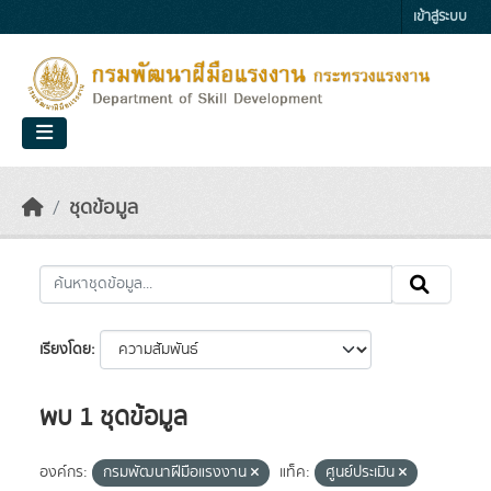
Skip to main content
เข้าสู่ระบบ
ชุดข้อมูล
เรียงโดย
พบ 1 ชุดข้อมูล
องค์กร:
กรมพัฒนาฝีมือแรงงาน
แท็ค:
ศูนย์ประเมิน