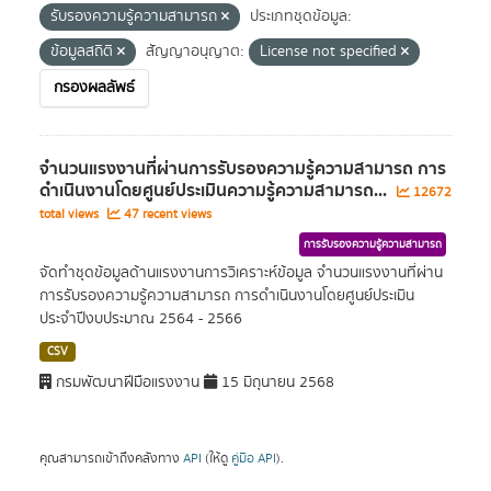
รับรองความรู้ความสามารถ
ประเภทชุดข้อมูล:
ข้อมูลสถิติ
สัญญาอนุญาต:
License not specified
กรองผลลัพธ์
จำนวนแรงงานที่ผ่านการรับรองความรู้ความสามารถ การ
ดำเนินงานโดยศูนย์ประเมินความรู้ความสามารถ...
12672
total views
47 recent views
การรับรองความรู้ความสามารถ
จัดทำชุดข้อมูลด้านแรงงานการวิเคราะห์ข้อมูล จำนวนแรงงานที่ผ่าน
การรับรองความรู้ความสามารถ การดำเนินงานโดยศูนย์ประเมิน
ประจำปีงบประมาณ 2564 - 2566
CSV
กรมพัฒนาฝีมือแรงงาน
15 มิถุนายน 2568
คุณสามารถเข้าถึงคลังทาง
API
(ให้ดู
คู่มือ API
).