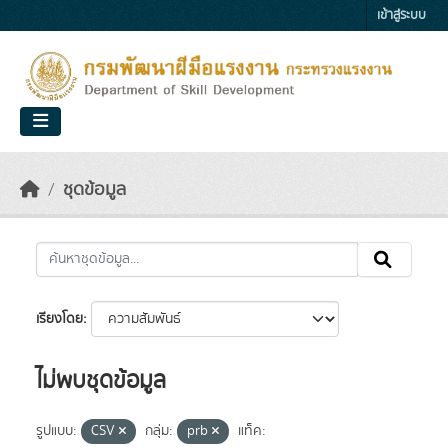
Skip to main content
เข้าสู่ระบบ
ชุดข้อมูล
เรียงโดย
ไม่พบชุดข้อมูล
รูปแบบ:
CSV
กลุ่ม:
prb
แท็ค: