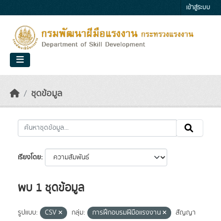
Skip to main content
เข้าสู่ระบบ
ชุดข้อมูล
เรียงโดย
พบ 1 ชุดข้อมูล
รูปแบบ:
CSV
กลุ่ม:
การฝึกอบรมฝีมือแรงงาน
สัญญา