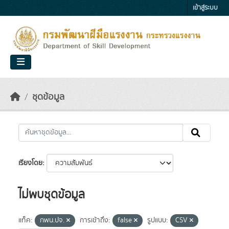
Skip to main content
เข้าสู่ระบบ
ชุดข้อมูล
เรียงโดย
ไม่พบชุดข้อมูล
แท็ค:
กพน.ปจ.
การเข้าถึง:
false
รูปแบบ:
CSV