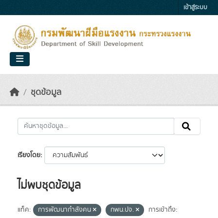
Skip to main content
เข้าสู่ระบบ
ชุดข้อมูล
เรียงโดย
ไม่พบชุดข้อมูล
แท็ค:
การพัฒนากำลังคน
กพน.ปจ.
การเข้าถึง: