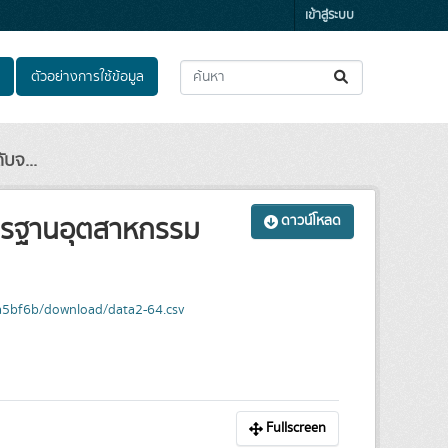
เข้าสู่ระบบ
ตัวอย่างการใช้ข้อมูล
บจ...
ตรฐานอุตสาหกรรม
ดาวน์โหลด
a5bf6b/download/data2-64.csv
Fullscreen