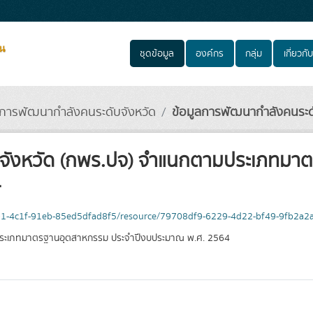
ชุดข้อมูล
องค์กร
กลุ่ม
เกี่ยวกับ
ลการพัฒนากำลังคนระดับจังหวัด
ข้อมูลการพัฒนากำลังคนระดั
บจังหวัด (กพร.ปจ) จำแนกตามประเภทมา
4
191-4c1f-91eb-85ed5dfad8f5/resource/79708df9-6229-4d22-bf49-9fb2a2
มประเภทมาตรฐานอุตสาหกรรม ประจำปีงบประมาณ พ.ศ. 2564