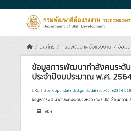
Skip to main content
องค์กร
กรมพัฒนาฝีมือแรงงาน
ข้อมู
ข้อมูลการพัฒนากำลังคนระดั
ประจำปีงบประมาณ พ.ศ. 256
URL:
https://opendata.dsd.go.th/dataset/0c4a2354-b
ข้อมูลการพัฒนากำลังคนระดับจังหวัด (กพร.ปจ) จำแนกตา
Table