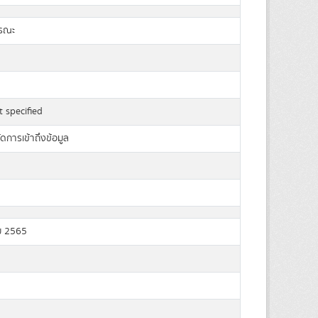
ารณะ
 specified
ัดการเข้าถึงข้อมูล
ม 2565