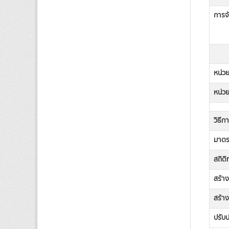
การจั
หน่วย
หน่วย
วิธีก
มาตรฐ
สถิต
สร้า
สร้าง
ปรับป