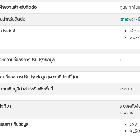
อฝ่ายงานสำหรับติดต่อ
ศูนย์เทคโน
มลสำหรับติดต่อ
itnetwork
ถุประสงค์
เพื่อ
พันธก
วยความถี่ของการปรับปรุงข้อมูล
ปี
ามถี่ของการปรับปรุงข้อมูล (ความถี่น้อยที่สุด)
1
เขตเชิงภูมิศาสตร์หรือเชิงพื้นที่
ประเทศ
่งที่มา
ระบบคลังข้
แรงงาน
แบบการเก็บข้อมูล
CSV
XLS/