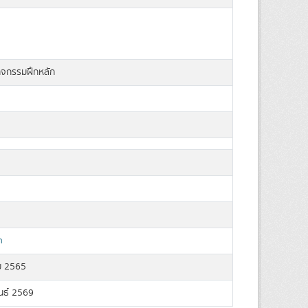
ิจกรรมฝึกหลัก
n
ม 2565
นธ์ 2569