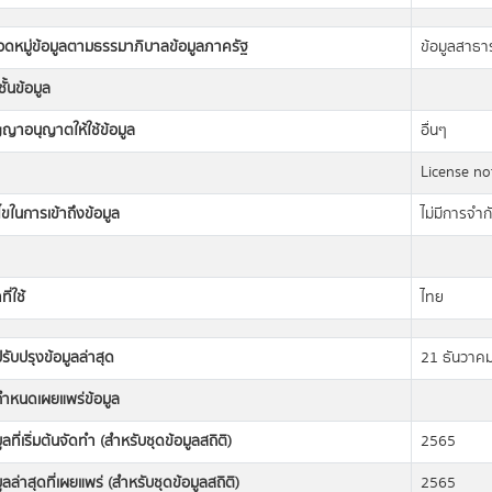
วดหมู่ข้อมูลตามธรรมาภิบาลข้อมูลภาครัฐ
ข้อมูลสาธ
ั้นข้อมูล
ญญาอนุญาตให้ใช้ข้อมูล
อื่นๆ
License not
นไขในการเข้าถึงข้อมูล
ไม่มีการจำก
ี่ใช้
ไทย
่ปรับปรุงข้อมูลล่าสุด
21 ธันวาค
่กำหนดเผยแพร่ข้อมูล
มูลที่เริ่มต้นจัดทำ (สำหรับชุดข้อมูลสถิติ)
2565
มูลล่าสุดที่เผยแพร่ (สำหรับชุดข้อมูลสถิติ)
2565