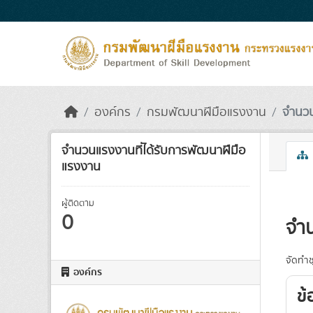
Skip to main content
องค์กร
กรมพัฒนาฝีมือแรงงาน
จำนวน
จำนวนแรงงานที่ได้รับการพัฒนาฝีมือ
แรงงาน
ผู้ติดตาม
0
จำน
จัดทำช
องค์กร
ข้