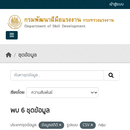
Skip to main content
เข้าสู่ระบบ
ชุดข้อมูล
เรียงโดย
พบ 6 ชุดข้อมูล
ประเภทชุดข้อมูล:
ข้อมูลสถิติ
รูปแบบ:
CSV
กลุ่ม: