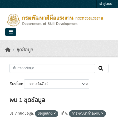
Skip to main content
เข้าสู่ระบบ
ชุดข้อมูล
เรียงโดย
พบ 1 ชุดข้อมูล
ประเภทชุดข้อมูล:
ข้อมูลสถิติ
แท็ค:
การพัฒนากำลังคน