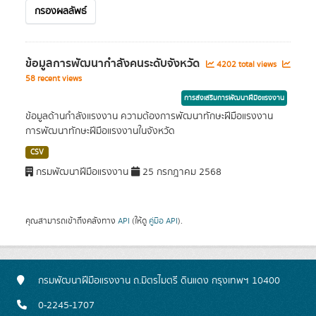
กรองผลลัพธ์
ข้อมูลการพัฒนากำลังคนระดับจังหวัด
4202 total views
58 recent views
การส่งเสริมการพัฒนาฝีมือแรงงาน
ข้อมูลด้านกำลังแรงงาน ความต้องการพัฒนาทักษะฝีมือแรงงาน
การพัฒนาทักษะฝีมือแรงงานในจังหวัด
CSV
กรมพัฒนาฝีมือแรงงาน
25 กรกฎาคม 2568
คุณสามารถเข้าถึงคลังทาง
API
(ให้ดู
คู่มือ API
).
กรมพัฒนาฝีมือแรงงาน ถ.มิตรไมตรี ดินแดง กรุงเทพฯ 10400
0-2245-1707