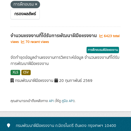
การฝึกอบรม
กรองผลลัพธ์
จำนวนแรงงานที่ได้รับการพัฒนาฝีมือแรงงาน
6423 total
views
70 recent views
การฝึกอบรมฝีมือแรงงาน
จัดทำชุดข้อมูลด้านแรงงานการวิเคราะห์ข้อมูล จำนวนแรงงานที่ได้รับ
การพัฒนาฝีมือแรงงาน
XLS
CSV
กรมพัฒนาฝีมือแรงงาน
20 กุมภาพันธ์ 2569
คุณสามารถเข้าถึงคลังทาง
API
(ให้ดู
คู่มือ API
).
กรมพัฒนาฝีมือแรงงาน ถ.มิตรไมตรี ดินแดง กรุงเทพฯ 10400