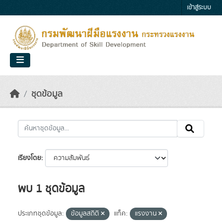
Skip to main content
เข้าสู่ระบบ
ชุดข้อมูล
เรียงโดย
พบ 1 ชุดข้อมูล
ประเภทชุดข้อมูล:
ข้อมูลสถิติ
แท็ค:
แรงงาน