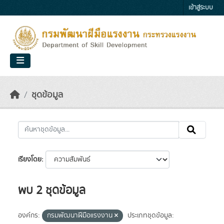
Skip to main content
เข้าสู่ระบบ
ชุดข้อมูล
เรียงโดย
พบ 2 ชุดข้อมูล
องค์กร:
กรมพัฒนาฝีมือแรงงาน
ประเภทชุดข้อมูล: